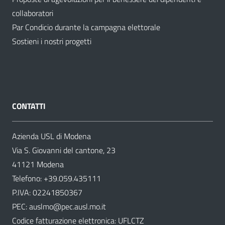
collaboratori
Par Condicio durante la campagna elettorale
Sostieni i nostri progetti
CONTATTI
Azienda USL di Modena
Via S. Giovanni del cantone, 23
41121 Modena
Telefono:
+39.059.435111
P.IVA: 02241850367
PEC:
auslmo@pec.ausl.mo.it
Codice fatturazione elettronica: UFLCTZ