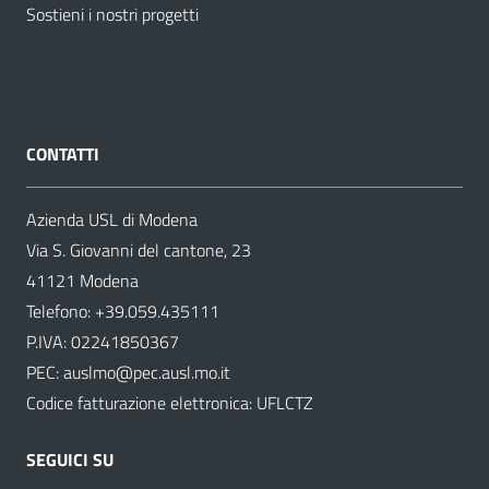
Sostieni i nostri progetti
CONTATTI
Azienda USL di Modena
Via S. Giovanni del cantone, 23
41121 Modena
Telefono:
+39.059.435111
P.IVA: 02241850367
PEC:
auslmo@pec.ausl.mo.it
Codice fatturazione elettronica: UFLCTZ
SEGUICI SU