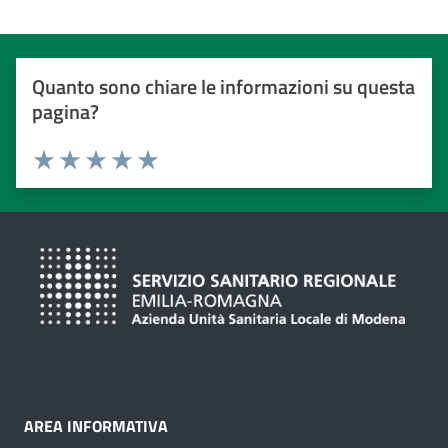
Quanto sono chiare le informazioni su questa
pagina?
Valuta da 1 a 5 stelle
Valuta 1 stelle su 5
Valuta 2 stelle su 5
Valuta 3 stelle su 5
Valuta 4 stelle su 5
Valuta 5 stelle su 5
AREA INFORMATIVA