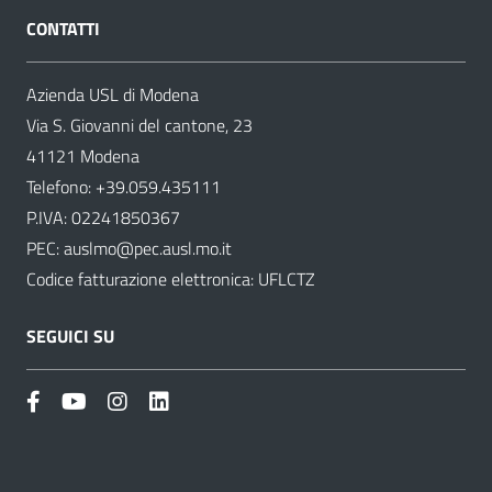
CONTATTI
Azienda USL di Modena
Via S. Giovanni del cantone, 23
41121 Modena
Telefono:
+39.059.435111
P.IVA: 02241850367
PEC:
auslmo@pec.ausl.mo.it
Codice fatturazione elettronica: UFLCTZ
SEGUICI SU