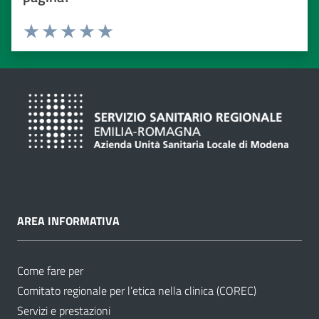
Valuta da 1 a 5 stelle
Valuta 1 stelle su 5
Valuta 2 stelle su 5
Valuta 3 stelle su 5
Valuta 4 stelle su 5
Valuta 5 stelle su 5
AREA INFORMATIVA
Come fare per
Comitato regionale per l’etica nella clinica (COREC)
Servizi e prestazioni