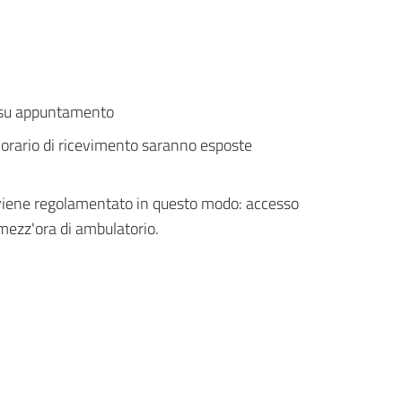
o: su appuntamento
'orario di ricevimento saranno esposte
i viene regolamentato in questo modo: accesso
 mezz'ora di ambulatorio.