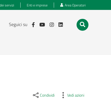
dei servizi
Enti e imprese
Area Operatori
Seguici su
Condividi
Vedi azioni