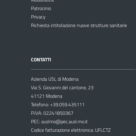
Patrocinio
Privacy
Richiesta intitolazione nuove strutture sanitarie
CONTATTI
Azienda USL di Modena
Via S. Giovanni del cantone, 23
41121 Modena
Telefono:
+39.059.435111
P.IVA: 02241850367
PEC:
auslmo@pec.ausl.mo.it
Codice fatturazione elettronica: UFLCTZ