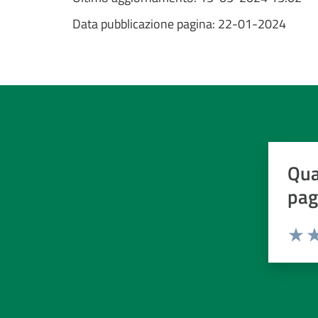
Data pubblicazione pagina:
22-01-2024
Qua
pag
Valuta d
Valuta
Va