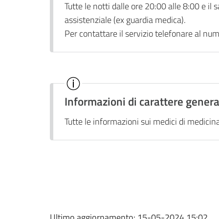
Tutte le notti dalle ore 20:00 alle 8:00 e il s
assistenziale (ex guardia medica).
Per contattare il servizio telefonare al n
Informazioni di carattere genera
Tutte le informazioni sui medici di medicina 
Ultimo aggiornamento:
15-05-2024 15:02