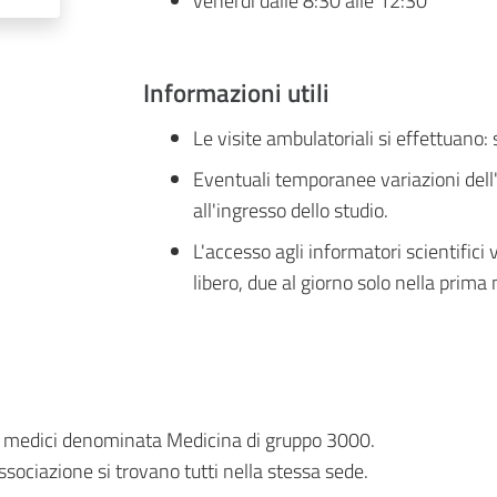
venerdì dalle 8:30 alle 12:30
Informazioni utili
Le visite ambulatoriali si effettuan
Eventuali temporanee variazioni dell
all'ingresso dello studio.
L'accesso agli informatori scientific
libero, due al giorno solo nella prima
i medici denominata Medicina di gruppo 3000.
ssociazione si trovano tutti nella stessa sede.