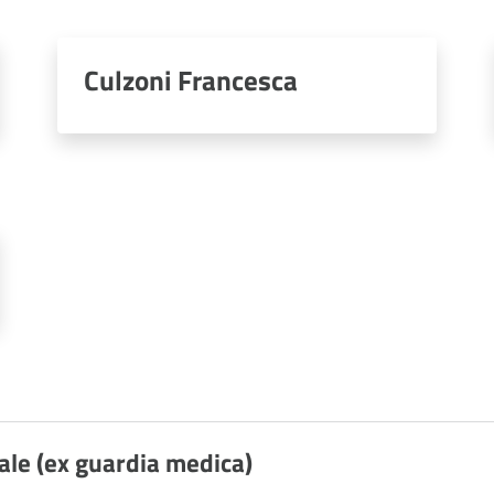
Culzoni Francesca
iale (ex guardia medica)