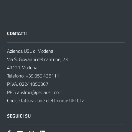
CONTATTI
Azienda USL di Modena
Via S. Giovanni del cantone, 23
41121 Modena
Telefono:
+39.059.435111
P.IVA: 02241850367
PEC:
auslmo@pec.ausl.mo.it
Codice fatturazione elettronica: UFLCTZ
SEGUICI SU