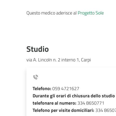
Questo medico aderisce al
Progetto Sole
Studio
via A. Lincoln n. 2 interno 1, Carpi
Telefono:
059 4721627
Durante gli orari di chiusura dello studio
telefonare al numero:
334 8650771
Telefono per visite domiciliari:
334 8650