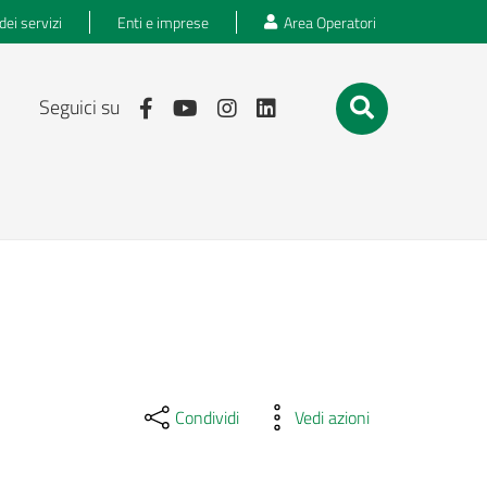
dei servizi
Enti e imprese
Area Operatori
Seguici su
Condividi
Vedi azioni