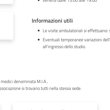
venerdì dalle 15:00 alle 19:00
Informazioni utili
Le visite ambulatoriali si effettuan
Eventuali temporanee variazioni dell
all'ingresso dello studio.
 medici denominata M.I.A..
ssociazione si trovano tutti nella stessa sede.