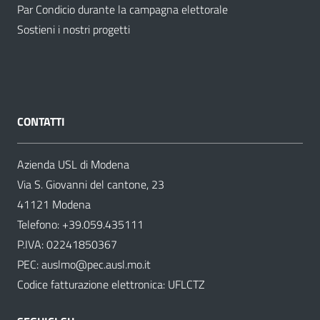
Par Condicio durante la campagna elettorale
Sostieni i nostri progetti
CONTATTI
Azienda USL di Modena
Via S. Giovanni del cantone, 23
41121 Modena
Telefono:
+39.059.435111
P.IVA: 02241850367
PEC:
auslmo@pec.ausl.mo.it
Codice fatturazione elettronica: UFLCTZ