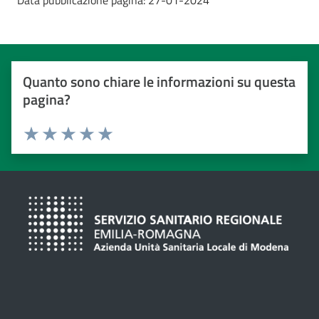
Data pubblicazione pagina:
27-01-2024
Quanto sono chiare le informazioni su questa
pagina?
Valuta da 1 a 5 stelle
Valuta 1 stelle su 5
Valuta 2 stelle su 5
Valuta 3 stelle su 5
Valuta 4 stelle su 5
Valuta 5 stelle su 5