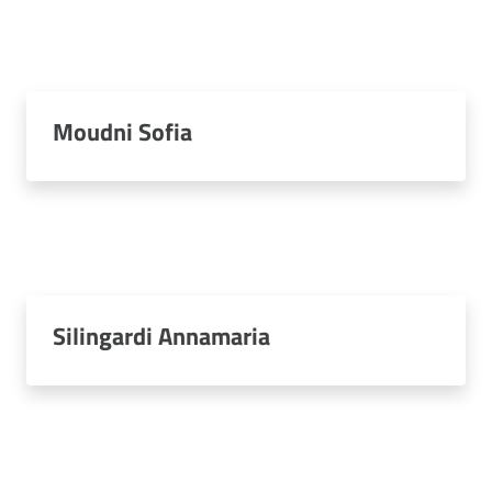
Moudni Sofia
Silingardi Annamaria