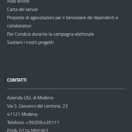
Albo online
Carta dei servizi
Proposte di agevolazioni per il benessere dei dipendenti e
collaboratori
Par Condicio durante la campagna elettorale
Sostieni i nostri progetti
CONTATTI
Azienda USL di Modena
Via S. Giovanni del cantone, 23
41121 Modena
Telefono:
+39.059.435111
P.IVA: 02241850367