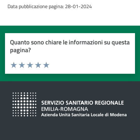
Data pubblicazione pagina:
28-01-2024
Quanto sono chiare le informazioni su questa
pagina?
Valuta da 1 a 5 stelle
Valuta 1 stelle su 5
Valuta 2 stelle su 5
Valuta 3 stelle su 5
Valuta 4 stelle su 5
Valuta 5 stelle su 5