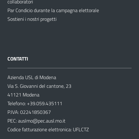
collaboratori
Par Condicio durante la campagna elettorale
Sostieni i nostri progetti
CONTATTI
Azienda USL di Modena
Via S. Giovanni del cantone, 23
41121 Modena
Telefono:
+39.059.435111
P.IVA: 02241850367
PEC:
auslmo@pec.ausl.mo.it
Codice fatturazione elettronica: UFLCTZ