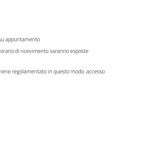
o: su appuntamento
'orario di ricevimento saranno esposte
i viene regolamentato in questo modo: accesso