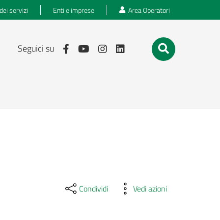
dei servizi
Enti e imprese
Area Operatori
Seguici su
Condividi
Vedi azioni