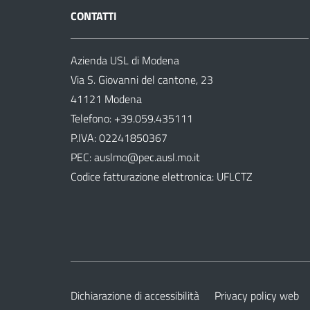
CONTATTI
Azienda USL di Modena
Via S. Giovanni del cantone, 23
41121 Modena
Telefono:
+39.059.435111
P.IVA: 02241850367
PEC:
auslmo@pec.ausl.mo.it
Codice fatturazione elettronica: UFLCTZ
Dichiarazione di accessibilità
Privacy policy web