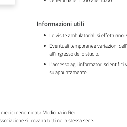
venerdì dalle 11:00 alle 14:00
Informazioni utili
Le visite ambulatoriali si effettuan
Eventuali temporanee variazioni dell
all'ingresso dello studio.
L'accesso agli informatori scientific
su appuntamento.
i medici denominata Medicina in Red.
ssociazione si trovano tutti nella stessa sede.