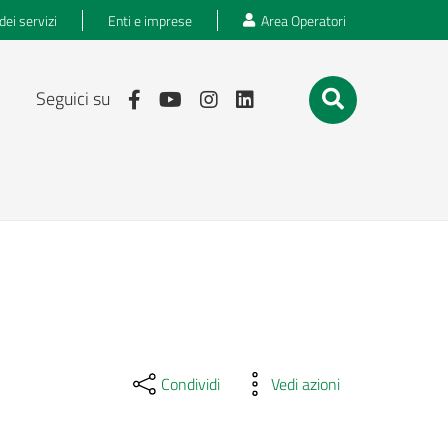
dei servizi
Enti e imprese
Area Operatori
Seguici su
Condividi
Vedi azioni