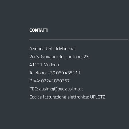
CONTATTI
Azienda USL di Modena
Via S. Giovanni del cantone, 23
41121 Modena
Telefono:
+39.059.435111
P.IVA: 02241850367
PEC:
auslmo@pec.ausl.mo.it
Codice fatturazione elettronica: UFLCTZ