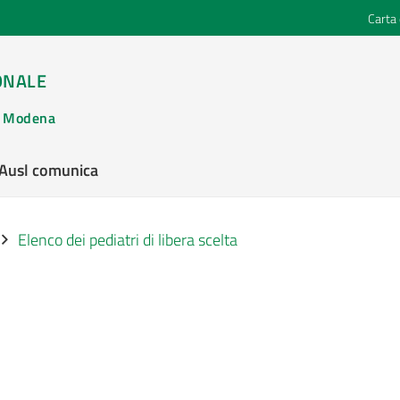
Carta 
ONALE
di Modena
’Ausl comunica
Elenco dei pediatri di libera scelta