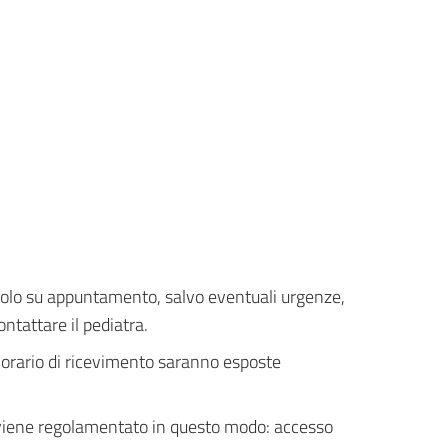
 solo su appuntamento, salvo eventuali urgenze,
ntattare il pediatra.
'orario di ricevimento saranno esposte
i viene regolamentato in questo modo: accesso