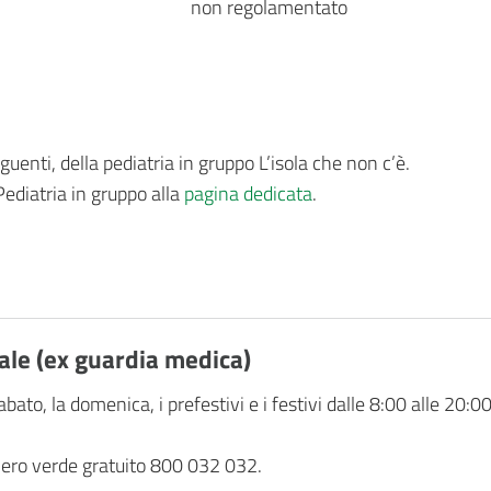
non regolamentato
uenti, della pediatria in gruppo L’isola che non c’è.
Pediatria in gruppo alla
pagina dedicata
.
iale (ex guardia medica)
abato, la domenica, i prefestivi e i festivi dalle 8:00 alle 20:00
umero verde gratuito 800 032 032.