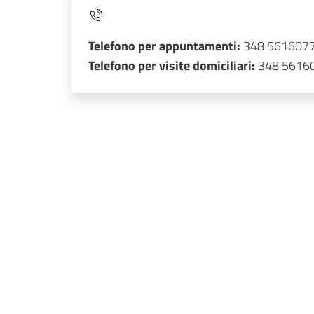
Telefono per appuntamenti:
348 561607
Telefono per visite domiciliari:
348 5616