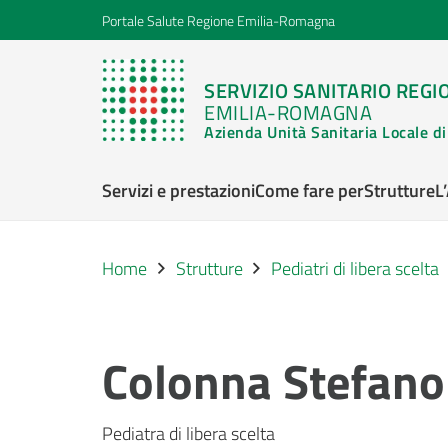
Portale Salute Regione Emilia-Romagna
SERVIZIO SANITARIO REGI
EMILIA-ROMAGNA
Azienda Unità Sanitaria Locale 
Servizi e prestazioni
Come fare per
Strutture
L
Home
Strutture
Pediatri di libera scelta
Colonna Stefano
Pediatra di libera scelta