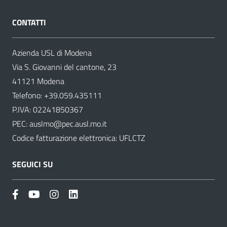
CONTATTI
Azienda USL di Modena
Via S. Giovanni del cantone, 23
41121 Modena
Telefono:
+39.059.435111
P.IVA: 02241850367
PEC:
auslmo@pec.ausl.mo.it
Codice fatturazione elettronica: UFLCTZ
SEGUICI SU