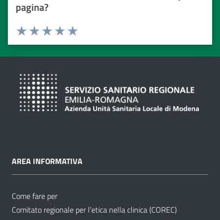
pagina?
Valuta da 1 a 5 stelle
Valuta 1 stelle su 5
Valuta 2 stelle su 5
Valuta 3 stelle su 5
Valuta 4 stelle su 5
Valuta 5 stelle su 5
AREA INFORMATIVA
Come fare per
Comitato regionale per l’etica nella clinica (COREC)