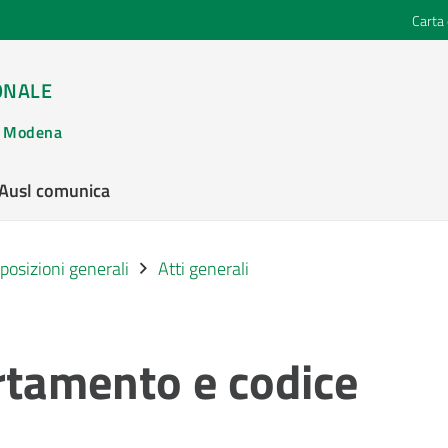
Carta 
ONALE
di Modena
’Ausl comunica
posizioni generali
Atti generali
rtamento e codice