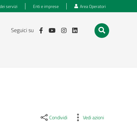
dei servizi
Enti e imprese
Area Operatori
Seguici su
Condividi
Vedi azioni