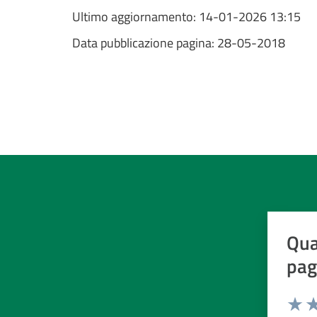
Ultimo aggiornamento:
14-01-2026 13:15
Data pubblicazione pagina:
28-05-2018
Qua
pag
Valuta d