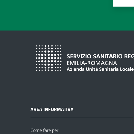
Valuta
Va
AREA INFORMATIVA
Come fare per