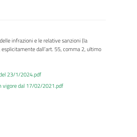
elle infrazioni e le relative sanzioni (la
sta esplicitamente dall’art. 55, comma 2, ultimo
à del 23/1/2024.pdf
in vigore dal 17/02/2021.pdf