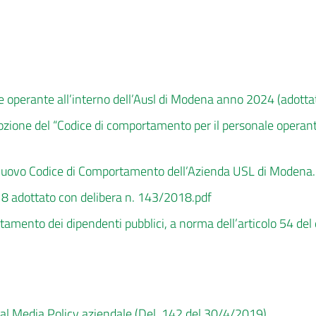
e operante all’interno dell’Ausl di Modena anno 2024 (adotta
zione del “Codice di comportamento per il personale operant
el nuovo Codice di Comportamento dell’Azienda USL di Modena
 adottato con delibera n. 143/2018.pdf
amento dei dipendenti pubblici, a norma dell’articolo 54 del
cial Media Policy aziendale (Del. 142 del 30/4/2019)