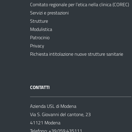
Comitato regionale per l’etica nella clinica (COREC)
Servizi e prestazioni
Strutture
Modulistica
Patrocinio
Privacy
Richiesta intitolazione nuove strutture sanitarie
CONTATTI
Azienda USL di Modena
Via S. Giovanni del cantone, 23
41121 Modena
Telefono:
+39.059.435111