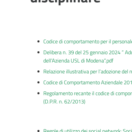
Codice di comportamento per il personal
Delibera n. 39 del 25 gennaio 2024 ” Ado
dell’Azienda USL di Modena”.pdf
Relazione illustrativa per l’adozione d
Codice di Comportamento Aziendale 2018
Regolamento recante il codice di comport
(D.P.R. n. 62/2013)
Regole di utilizzo dei social network: So