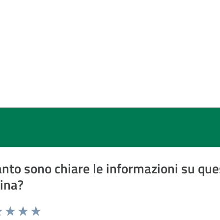
nto sono chiare le informazioni su que
ina?
a 1 a 5 stelle