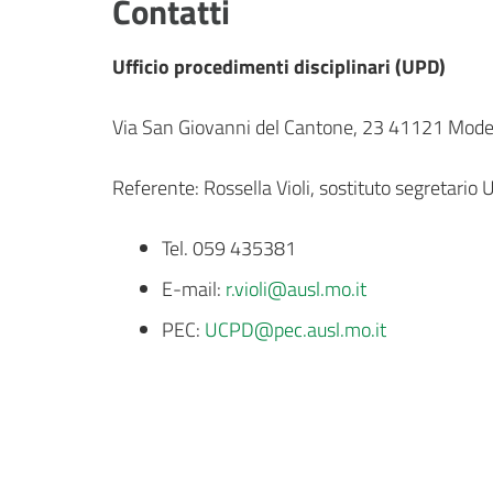
Contatti
Ufficio procedimenti disciplinari (UPD)
Via San Giovanni del Cantone, 23 41121 Mod
Referente: Rossella Violi, sostituto segretario 
Tel. 059 435381
E-mail:
r.violi@ausl.mo.it
PEC:
UCPD@pec.ausl.mo.it