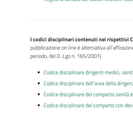
I codici disciplinari contenuti nei rispettivi
pubblicazione on line è alternativa all’affission
periodo, del D. Lgs n. 165/2001)
Codice disciplinare dirigenti medici, san
Codice disciplinare dell’area della diri
Codice disciplinare del comparto sanità 
Codice disciplinare del comparto con de