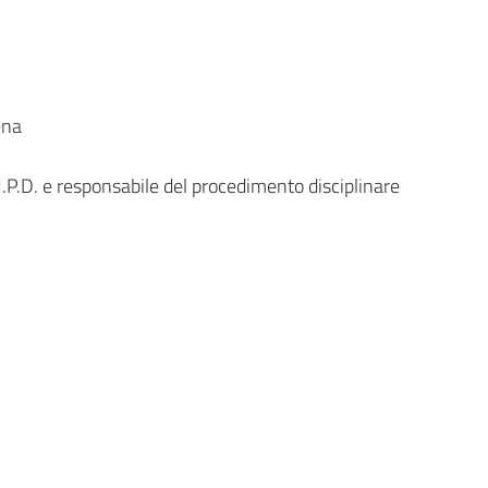
ena
U.P.D. e responsabile del procedimento disciplinare