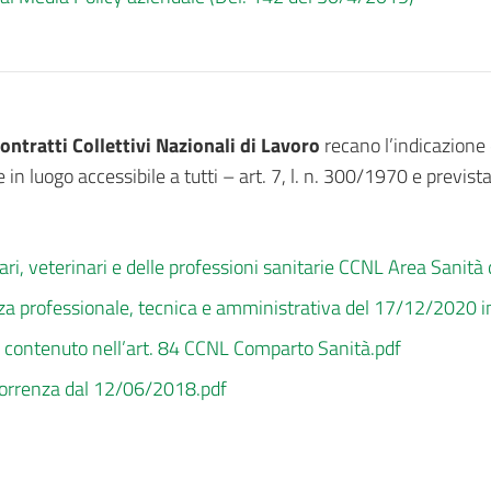
 Contratti Collettivi Nazionali di Lavoro
recano l’indicazione d
e in luogo accessibile a tutti – art. 7, l. n. 300/1970 e previ
itari, veterinari e delle professioni sanitarie CCNL Area Sanit
genza professionale, tecnica e amministrativa del 17/12/2020 
è contenuto nell’art. 84 CCNL Comparto Sanità.pdf
correnza dal 12/06/2018.pdf