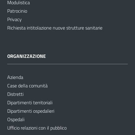
Modulistica
Patrocinio
Privacy
Richiesta intitolazione nuove strutture sanitarie
ORGANIZZAZIONE
Azienda
Case della comunità
Distretti
Dipartimenti territoriali
Dipartimenti ospedalieri
Ospedali
Ufficio relazioni con il pubblico