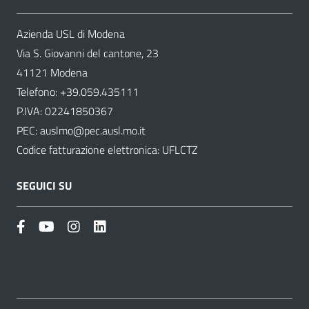
Azienda USL di Modena
Via S. Giovanni del cantone, 23
41121 Modena
Telefono:
+39.059.435111
P.IVA: 02241850367
PEC:
auslmo@pec.ausl.mo.it
Codice fatturazione elettronica: UFLCTZ
SEGUICI SU