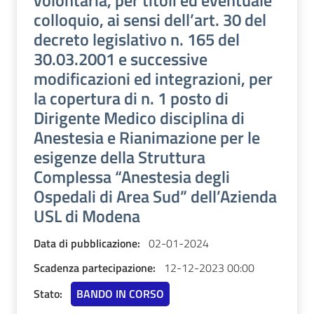
volontaria, per titoli ed eventuale
colloquio, ai sensi dell’art. 30 del
decreto legislativo n. 165 del
30.03.2001 e successive
modificazioni ed integrazioni, per
la copertura di n. 1 posto di
Dirigente Medico disciplina di
Anestesia e Rianimazione per le
esigenze della Struttura
Complessa “Anestesia degli
Ospedali di Area Sud” dell’Azienda
USL di Modena
Data di pubblicazione:
02-01-2024
Scadenza partecipazione:
12-12-2023 00:00
Stato:
BANDO IN CORSO