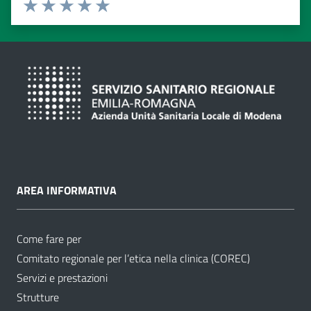
Valuta 1 stelle su 5
Valuta 2 stelle su 5
Valuta 3 stelle su 5
Valuta 4 stelle su 5
Valuta 5 stelle su 5
AREA INFORMATIVA
Come fare per
Comitato regionale per l’etica nella clinica (COREC)
Servizi e prestazioni
Strutture