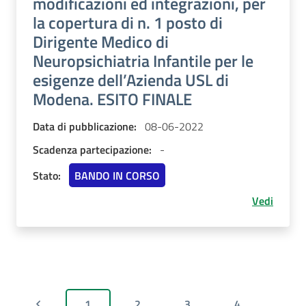
modificazioni ed integrazioni, per
la copertura di n. 1 posto di
Dirigente Medico di
Neuropsichiatria Infantile per le
esigenze dell’Azienda USL di
Modena. ESITO FINALE
Data di pubblicazione:
08-06-2022
Scadenza partecipazione:
-
Stato:
BANDO IN CORSO
Vedi
1
2
3
4