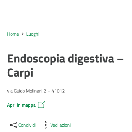
Home
Luoghi
Endoscopia digestiva –
Carpi
via Guido Molinari, 2 – 41012
Apri in mappa
Condividi
Vedi azioni