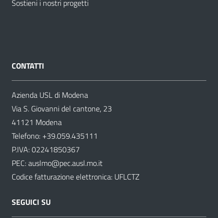
Sostieni i nostri progetti
CONTATTI
Azienda USL di Modena
Via S. Giovanni del cantone, 23
41121 Modena
Telefono:
+39.059.435111
P.IVA: 02241850367
PEC:
auslmo@pec.ausl.mo.it
Codice fatturazione elettronica: UFLCTZ
SEGUICI SU