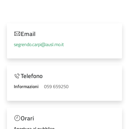
Email
segrendo.carpi@ausl.mo.it
Telefono
Informazioni
059 659250
Orari
Apertura al pubblico