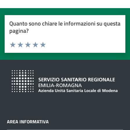
Quanto sono chiare le informazioni su questa
pagina?
Valuta da 1 a 5 stelle
Valuta 1 stelle su 5
Valuta 2 stelle su 5
Valuta 3 stelle su 5
Valuta 4 stelle su 5
Valuta 5 stelle su 5
AREA INFORMATIVA