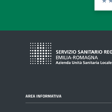
Valuta
Va
AREA INFORMATIVA