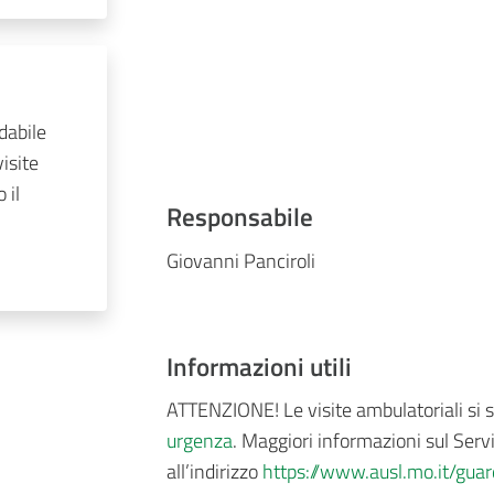
dabile
isite
 il
Responsabile
Giovanni Panciroli
Informazioni utili
ATTENZIONE! Le visite ambulatoriali si 
urgenza
. Maggiori informazioni sul Servi
all’indirizzo
https://www.ausl.mo.it/gua