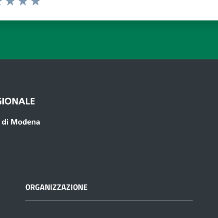
 1 stelle su 5
luta 2 stelle su 5
Valuta 3 stelle su 5
Valuta 4 stelle su 5
Valuta 5 stelle su 5
ORGANIZZAZIONE