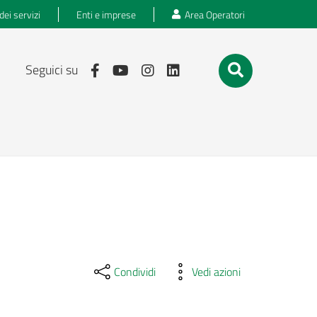
dei servizi
Enti e imprese
Area Operatori
Seguici su
Condividi
Vedi azioni