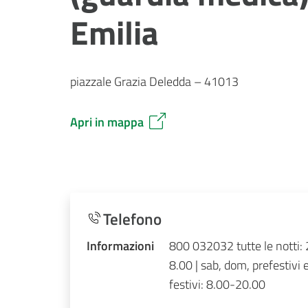
Emilia
piazzale Grazia Deledda – 41013
Apri in mappa
Telefono
Informazioni
800 032032 tutte le notti:
8.00 | sab, dom, prefestivi 
festivi: 8.00-20.00