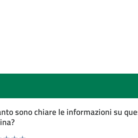
nto sono chiare le informazioni su que
ina?
a 1 a 5 stelle