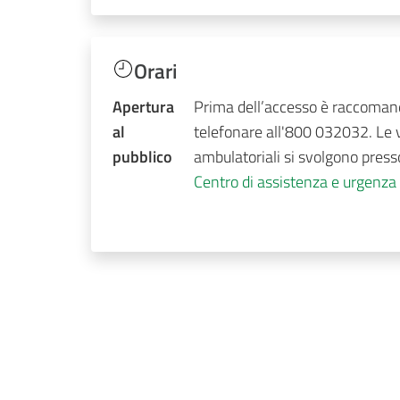
Orari
Apertura
Prima dell’accesso è raccoman
al
telefonare all'800 032032. Le v
pubblico
ambulatoriali si svolgono presso
Centro di assistenza e urgenza