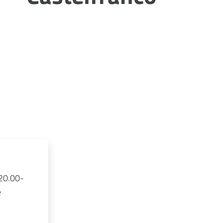
 20.00-
e