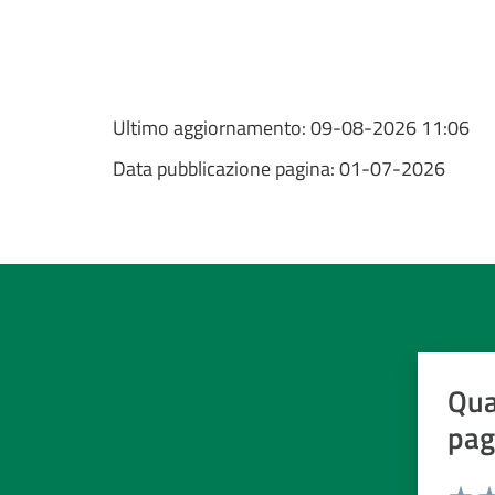
Ultimo aggiornamento:
09-08-2026 11:06
Data pubblicazione pagina:
01-07-2026
Qua
pag
Valuta d