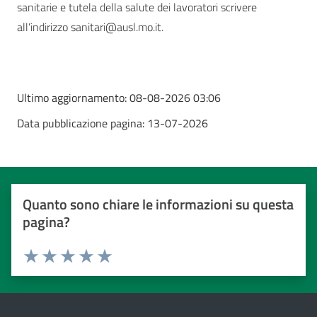
sanitarie e tutela della salute dei lavoratori scrivere
all’indirizzo sanitari@ausl.mo.it.
Ultimo aggiornamento:
08-08-2026 03:06
Data pubblicazione pagina:
13-07-2026
Quanto sono chiare le informazioni su questa
pagina?
Valuta da 1 a 5 stelle
Valuta 1 stelle su 5
Valuta 2 stelle su 5
Valuta 3 stelle su 5
Valuta 4 stelle su 5
Valuta 5 stelle su 5