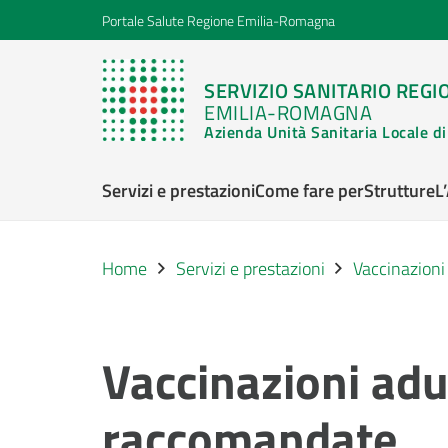
Portale Salute Regione Emilia-Romagna
SERVIZIO SANITARIO REGI
EMILIA-ROMAGNA
Azienda Unità Sanitaria Locale 
Servizi e prestazioni
Come fare per
Strutture
L
Home
Servizi e prestazioni
Vaccinazioni
Vaccinazioni adul
raccomandate