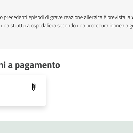
 precedenti episodi di grave reazione allergica è prevista la
n una struttura ospedaliera secondo una procedura idonea a ge
ioni a pagamento
.