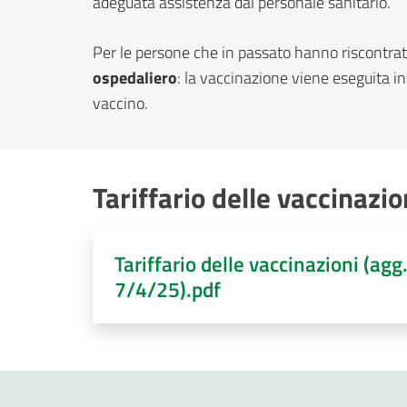
adeguata assistenza dal personale sanitario.
Per le persone che in passato hanno riscontrato
ospedaliero
: la vaccinazione viene eseguita i
vaccino.
Tariffario delle vaccinaz
Tariffario delle vaccinazioni (agg
7/4/25).pdf