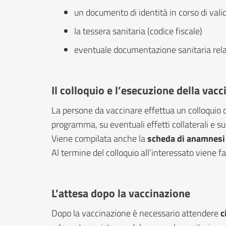
un documento di identità in corso di valid
la tessera sanitaria (codice fiscale)
eventuale documentazione sanitaria relati
Il colloquio e l’esecuzione della vac
La persone da vaccinare effettua un colloquio di
programma, su eventuali effetti collaterali e s
Viene compilata anche la
scheda di anamnesi
Al termine del colloquio all’interessato viene 
L’attesa dopo la vaccinazione
Dopo la vaccinazione è necessario attendere
c