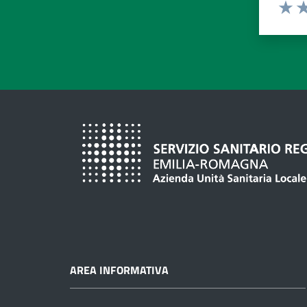
Valuta d
Valuta
Va
AREA INFORMATIVA