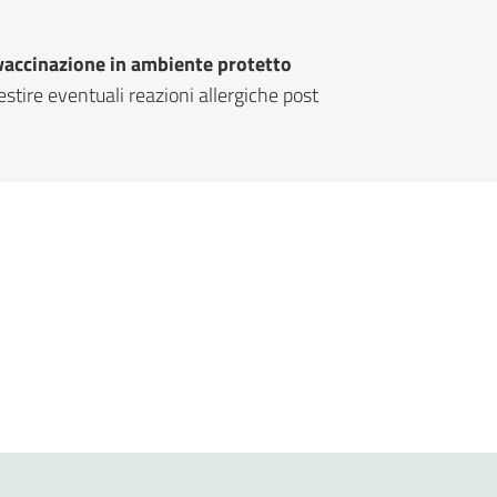
vaccinazione in ambiente protetto
stire eventuali reazioni allergiche post