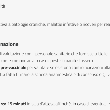
ità
va a patologie croniche, malattie infettive o ricoveri per rea
cinazione
 valutazione con il personale sanitario che fornisce tutte le i
u come comportarsi in caso questi si manifestassero.
 pre-vaccinale
per valutare se esistono controindicazioni all
fatta fatta firmare la scheda anamnestica e di consenso e gli 
irca 15 minuti
in sala d’attesa affinché, in caso di eventuali 