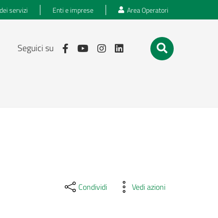
dei servizi
Enti e imprese
Area Operatori
Seguici su
Condividi
Vedi azioni