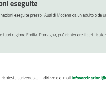
ioni eseguite
ccinazioni eseguite presso l’Ausl di Modena da un adulto o da 
te fuori regione Emilia-Romagna, può richiedere il certificato 
 richieste scrivendo all’indirizzo o e-mail
infovaccinazioni@