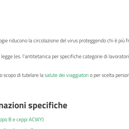
gie riducono la circolazione del virus proteggendo chi è più f
 legge (es. l’antitetanica per specifiche categorie di lavorato
o scopo di tutelare la
salute dei viaggiatori
o per scelta person
azioni specifiche
eppo B e ceppi ACWY)