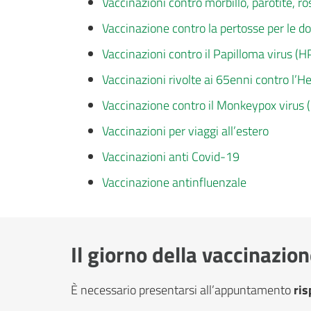
Vaccinazioni contro morbillo, parotite, ros
Vaccinazione contro la pertosse per le d
Vaccinazioni contro il Papilloma virus (H
Vaccinazioni rivolte ai 65enni contro l’
Vaccinazione contro il Monkeypox virus
Vaccinazioni per viaggi all’estero
Vaccinazioni anti Covid-19
Vaccinazione antinfluenzale
Il giorno della vaccinazio
È necessario presentarsi all’appuntamento
ris