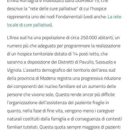
Emilia Romagna è individuato dalla DGR560/15, che
descrive la “rete delle cure palliative” di cui l’hospice
rappresenta uno dei nodi Fondamentali (vedi anche:
La rete
locale di cure palliative
).
L’Area sud ha una popolazione di circa 250.000 abitanti, un
numero più che adeguato per programmare la realizzazione
di un hospice territoriale dotato di 14 posti letto, che
saranno a disposizione dei Distretti di Pavullo, Sassuolo e
Vignola. L’assetto demografico del territorio dell’area sud
della provincia di Modena registra una progressiva riduzione
dei componenti del nucleo familiare ed un aumento delle
persone che vivono sole. Questo rende ancor più difficile
l’organizzazione dell’assistenza del paziente fragile in
quanto, nella fase di fine vita, vengono meno i caregiver
naturali costituiti dalla famiglia e di conseguenza di contesti
familiari tutelati. Questa quota sempre maggiore di pazienti