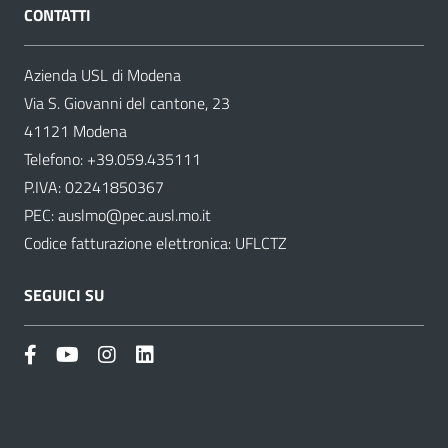
CONTATTI
Azienda USL di Modena
Via S. Giovanni del cantone, 23
41121 Modena
Telefono:
+39.059.435111
P.IVA: 02241850367
PEC:
auslmo@pec.ausl.mo.it
Codice fatturazione elettronica: UFLCTZ
SEGUICI SU