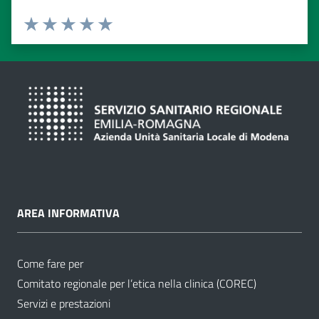
Valuta da 1 a 5 stelle
Valuta 1 stelle su 5
Valuta 2 stelle su 5
Valuta 3 stelle su 5
Valuta 4 stelle su 5
Valuta 5 stelle su 5
AREA INFORMATIVA
Come fare per
Comitato regionale per l’etica nella clinica (COREC)
Servizi e prestazioni