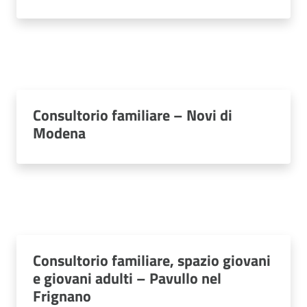
Consultorio familiare – Novi di
Modena
Consultorio familiare, spazio giovani
e giovani adulti – Pavullo nel
Frignano