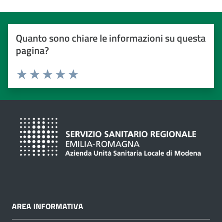
Quanto sono chiare le informazioni su questa
pagina?
Valuta da 1 a 5 stelle
Valuta 1 stelle su 5
Valuta 2 stelle su 5
Valuta 3 stelle su 5
Valuta 4 stelle su 5
Valuta 5 stelle su 5
AREA INFORMATIVA