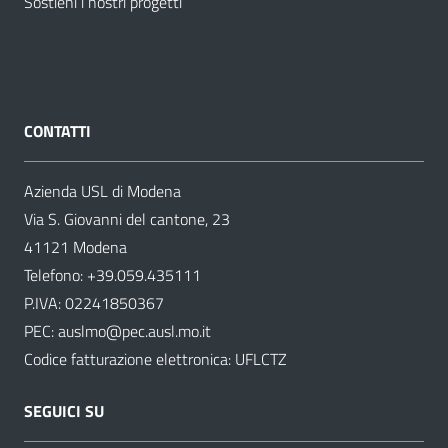
Sostieni i nostri progetti
CONTATTI
Azienda USL di Modena
Via S. Giovanni del cantone, 23
41121 Modena
Telefono:
+39.059.435111
P.IVA: 02241850367
PEC:
auslmo@pec.ausl.mo.it
Codice fatturazione elettronica: UFLCTZ
SEGUICI SU