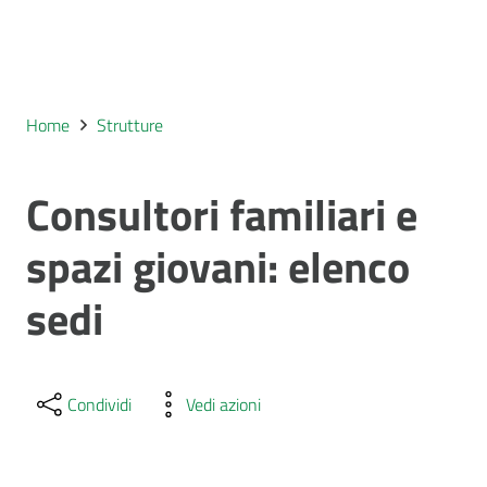
Home
Strutture
Consultori familiari e
spazi giovani: elenco
sedi
Condividi
Vedi azioni