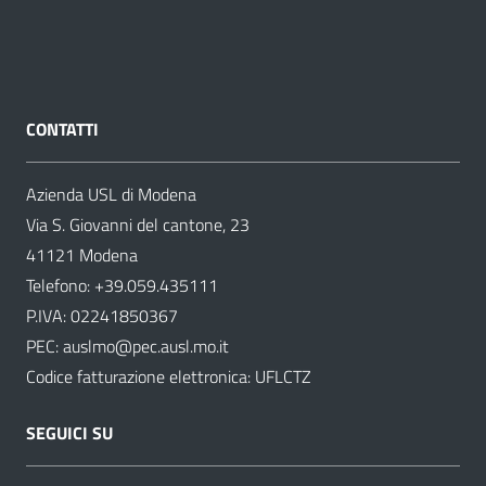
CONTATTI
Azienda USL di Modena
Via S. Giovanni del cantone, 23
41121 Modena
Telefono:
+39.059.435111
P.IVA: 02241850367
PEC:
auslmo@pec.ausl.mo.it
Codice fatturazione elettronica: UFLCTZ
SEGUICI SU