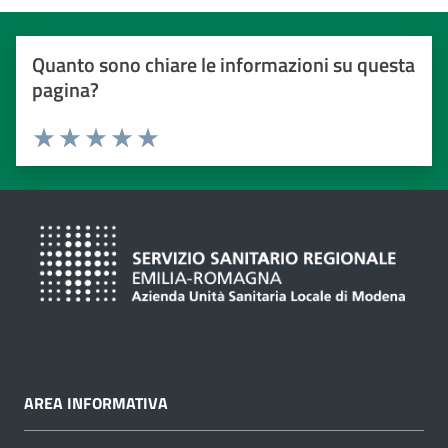
Quanto sono chiare le informazioni su questa
pagina?
Valuta da 1 a 5 stelle
Valuta 1 stelle su 5
Valuta 2 stelle su 5
Valuta 3 stelle su 5
Valuta 4 stelle su 5
Valuta 5 stelle su 5
AREA INFORMATIVA