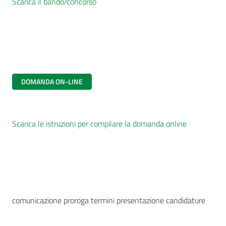
Scarica il bando/concorso
DOMANDA ON-LINE
Scarica le istruzioni per compilare la domanda online
comunicazione proroga termini presentazione candidature