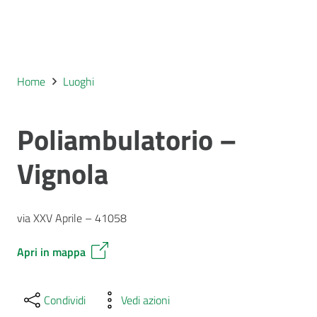
Home
Luoghi
Poliambulatorio –
Vignola
via XXV Aprile – 41058
Apri in mappa
Condividi
Vedi azioni