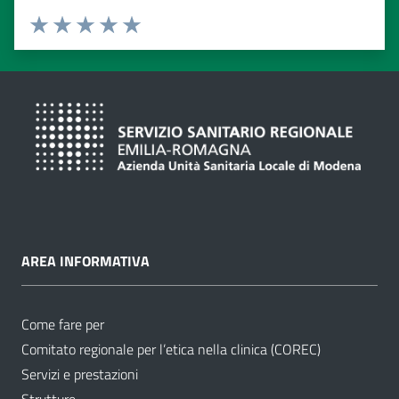
Valuta da 1 a 5 stelle
Valuta 1 stelle su 5
Valuta 2 stelle su 5
Valuta 3 stelle su 5
Valuta 4 stelle su 5
Valuta 5 stelle su 5
AREA INFORMATIVA
Come fare per
Comitato regionale per l’etica nella clinica (COREC)
Servizi e prestazioni
Strutture