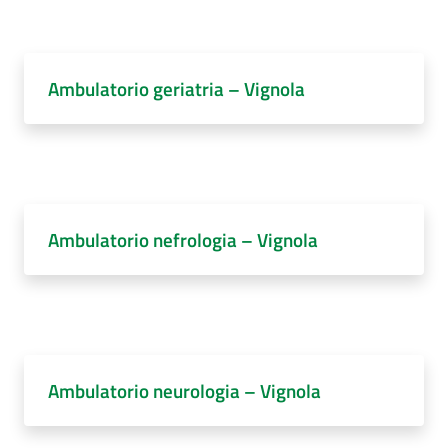
Ambulatorio geriatria – Vignola
Ambulatorio nefrologia – Vignola
Ambulatorio neurologia – Vignola