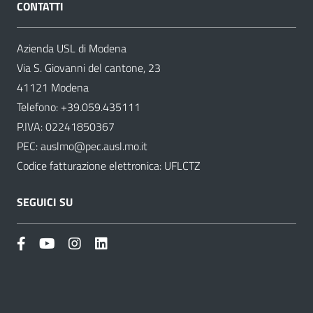
CONTATTI
Azienda USL di Modena
Via S. Giovanni del cantone, 23
41121 Modena
Telefono:
+39.059.435111
P.IVA: 02241850367
PEC:
auslmo@pec.ausl.mo.it
Codice fatturazione elettronica: UFLCTZ
SEGUICI SU